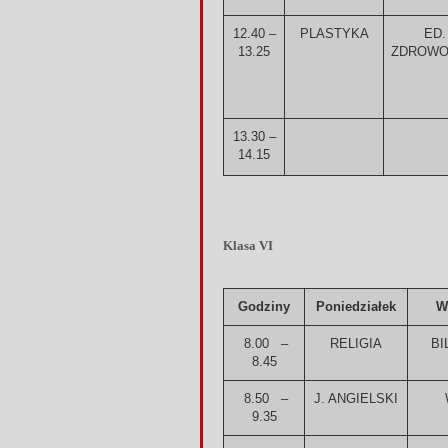
12.40 –
PLASTYKA
ED.
13.25
ZDROWO
13.30 –
14.15
Klasa VI
Godziny
Poniedziałek
W
8.00 –
RELIGIA
BI
8.45
8.50 –
J. ANGIELSKI
9.35