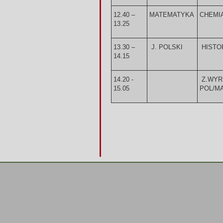
12.40 –
MATEMATYKA
CHEMI
13.25
13.30 –
J. POLSKI
HISTO
14.15
14.20 -
Z.WYR
15.05
POL/M